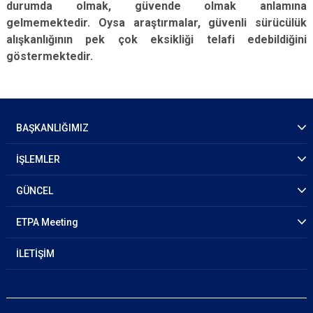
durumda olmak, güvende olmak anlamına
gelmemektedir. Oysa araştırmalar, güvenli sürücülük
alışkanlığının pek çok eksikliği telafi edebildiğini
göstermektedir.
BAŞKANLIĞIMIZ
İŞLEMLER
GÜNCEL
ETPA Meeting
İLETİŞİM