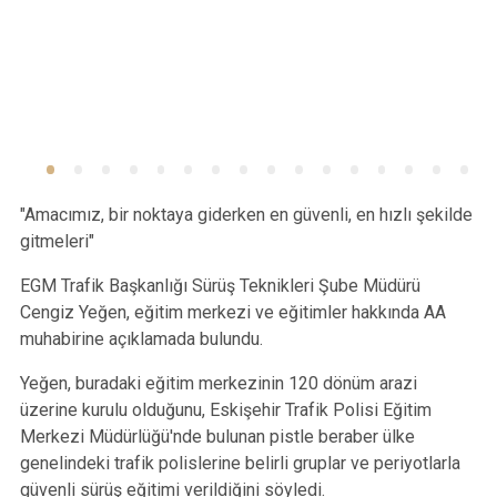
"Amacımız, bir noktaya giderken en güvenli, en hızlı şekilde
gitmeleri"
EGM Trafik Başkanlığı Sürüş Teknikleri Şube Müdürü
Cengiz Yeğen, eğitim merkezi ve eğitimler hakkında AA
muhabirine açıklamada bulundu.
Yeğen, buradaki eğitim merkezinin 120 dönüm arazi
üzerine kurulu olduğunu, Eskişehir Trafik Polisi Eğitim
Merkezi Müdürlüğü'nde bulunan pistle beraber ülke
genelindeki trafik polislerine belirli gruplar ve periyotlarla
güvenli sürüş eğitimi verildiğini söyledi.