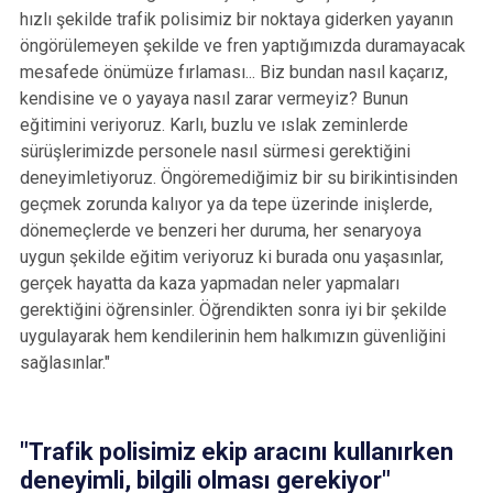
hızlı şekilde trafik polisimiz bir noktaya giderken yayanın
öngörülemeyen şekilde ve fren yaptığımızda duramayacak
mesafede önümüze fırlaması... Biz bundan nasıl kaçarız,
kendisine ve o yayaya nasıl zarar vermeyiz? Bunun
eğitimini veriyoruz. Karlı, buzlu ve ıslak zeminlerde
sürüşlerimizde personele nasıl sürmesi gerektiğini
deneyimletiyoruz. Öngöremediğimiz bir su birikintisinden
geçmek zorunda kalıyor ya da tepe üzerinde inişlerde,
dönemeçlerde ve benzeri her duruma, her senaryoya
uygun şekilde eğitim veriyoruz ki burada onu yaşasınlar,
gerçek hayatta da kaza yapmadan neler yapmaları
gerektiğini öğrensinler. Öğrendikten sonra iyi bir şekilde
uygulayarak hem kendilerinin hem halkımızın güvenliğini
sağlasınlar."
"Trafik polisimiz ekip aracını kullanırken
deneyimli, bilgili olması gerekiyor"