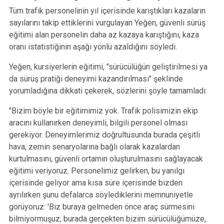
Tüm trafik personelinin yıl içerisinde karıştıkları kazaların
sayılarını takip ettiklerini vurgulayan Yeğen, güvenli sürüş
eğitimi alan personelin daha az kazaya karıştığını, kaza
oranı istatistiğinin aşağı yönlü azaldığını söyledi.
Yeğen, kursiyerlerin eğitimi, "sürücülüğün geliştirilmesi ya
da sürüş pratiği deneyimi kazandırılması" şeklinde
yorumladığına dikkati çekerek, sözlerini şöyle tamamladı:
"Bizim böyle bir eğitimimiz yok. Trafik polisimizin ekip
aracını kullanırken deneyimli, bilgili personel olması
gerekiyor. Deneyimlerimiz doğrultusunda burada çeşitli
hava, zemin senaryolarına bağlı olarak kazalardan
kurtulmasını, güvenli ortamın oluşturulmasını sağlayacak
eğitimi veriyoruz. Personelimiz gelirken, bu yanılgı
içerisinde geliyor ama kısa süre içerisinde bizden
ayrılırken şunu defalarca söylediklerini memnuniyetle
görüyoruz: 'Biz buraya gelmeden önce araç sürmesini
bilmiyormuşuz, burada gerçekten bizim sürücülüğümüze,