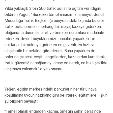
Yılda yaklaşık 3 bin 500 trafik polisine eğitim verildiğini
bildiren Yeğen, "Buradaki temel amacımız, Emniyet Genel
Müdürlüğü Trafik Başkanlığı bünyesindeki taşrada bulunan
trafik polislerimizin herhangi bir olaya, kazaya giderken,
olağanüstü durumlar, afet ve benzeri durumlara müdahale
ederken, devlet büyüklerimize öncülük yaparken, bir
noktadan bir noktaya giderken en güvenli, en hızlı ve
ulaşılabilir bir şekilde gitmeleridir. Bunu yaparken de
önlerine çıkacak çeşitli engellerden, kazalardan kurtularak,
trafik güvenliğini sağlamayı amaç edinerek, en hızlı şekilde
ulaşmaya çalışmak." diye konuştu.
Yeğen, eğitim merkezindeki parkurların her türlü hava
koşullarına uygun hazırlandığını belirterek, eğitimlere ilişkin
şu bilgileri paylaştı:
"Temel olarak engelden kaçma, örneğin şehir içerisinde