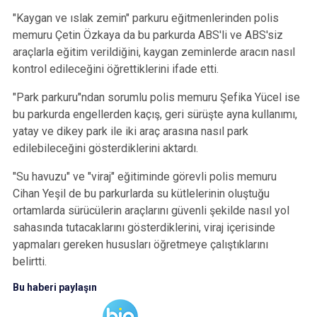
"Kaygan ve ıslak zemin" parkuru eğitmenlerinden polis
memuru Çetin Özkaya da bu parkurda ABS'li ve ABS'siz
araçlarla eğitim verildiğini, kaygan zeminlerde aracın nasıl
kontrol edileceğini öğrettiklerini ifade etti.
"Park parkuru"ndan sorumlu polis memuru Şefika Yücel ise
bu parkurda engellerden kaçış, geri sürüşte ayna kullanımı,
yatay ve dikey park ile iki araç arasına nasıl park
edilebileceğini gösterdiklerini aktardı.
"Su havuzu" ve "viraj" eğitiminde görevli polis memuru
Cihan Yeşil de bu parkurlarda su kütlelerinin oluştuğu
ortamlarda sürücülerin araçlarını güvenli şekilde nasıl yol
sahasında tutacaklarını gösterdiklerini, viraj içerisinde
yapmaları gereken hususları öğretmeye çalıştıklarını
belirtti.
Bu haberi paylaşın