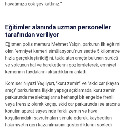
hayatımıza çok şey kattınız.'"
Eğitimler alanında uzman personeller
tarafından veriliyor
Eğitmen polis memuru Mehmet Yalçın, parkurun ilk eğitimi
olan "emniyet kemeri simülasyonu"nun saatte 5 kilometre
hızla gerçekleştirildiğini, takla atan araçta bulunan sürücü
ve yolcunun hal ve hareketlerini gözlemleterek, emniyet
kemerinin faydalarını aktardıklarını anlattı.
Komiser Niyazi Yeşilyurt, "kuru zemin" ve "skid car (kayan
araç)" parkurlarına ilişkin yaptığı açıklamada, kuru zemin
parkurunda meslektaşlarına herhangi bir engelde frenli
veya frensiz olarak kaçışı, skid car parkurunda ise aracına
konulan aparat sayesinde farklı zemin ve hava
koşullarındaki savrulmaları simüle ederek, kaybedilen
hakimiyetin geri kazanılmasını gösterdiklerini söyledi.